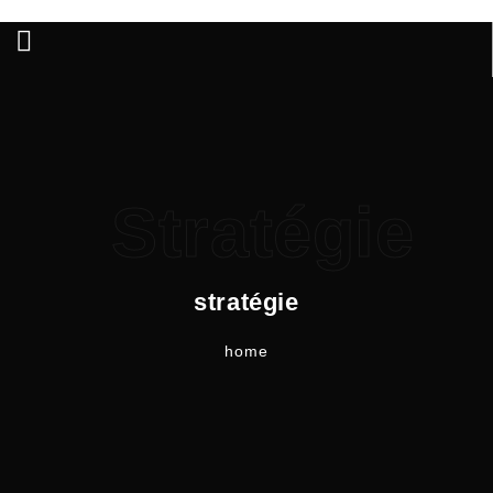
Stratégie
stratégie
home